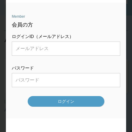
Member
会員の方
ログインID（メールアドレス）
A
パスワード
[
脊椎
]
[
股関節
]
®
®
Associa ZiQue
OPEN
BIOCERAM AZUL
「Zipangu(日本の)」
ZTA（ジルコニア強化アルミ
「uniQue(特有の)」
ナ）セラミックの骨頭ボールで
「techniQue(技術)」によって誕
す。