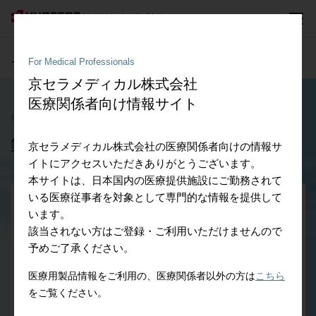
メディカル分野
- 医療従事者向け情報
For Medical Professionals
京セラメディカル株式会社
MEDICAL
医療関係者向け情報サイト
Products Index
製品検索
京セラメディカル株式会社の医療関係者向けの情報サ
イトにアクセスいただきありがとうございます。
本サイトは、日本国内の医療提供施設にご勤務されて
いる医療従事者を対象として専門的な情報を提供して
カテゴリから探す:
います。
該当されない方はご登録・ご利用いただけませんので
予めご了承ください。
製品名から探す:
医療用製品情報をご利用の、医療関係者以外の方は
こちら
をご覧ください。
A-Z