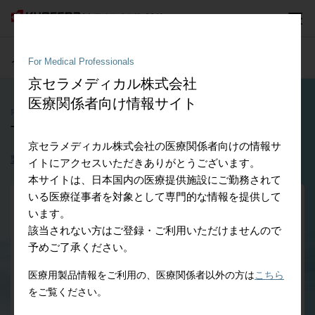
メディカル分野
- 医療従事者向け情報
For Medical Professionals
京セラメディカル株式会社
医療関係者向け情報サイト
Products
®
TNK
Ankle
京セラメディカル株式会社の医療関係者向けの情報サ
製品の特徴
ダウンロード
資料
イトにアクセスいただきありがとうございます。
本サイトは、日本国内の医療提供施設にご勤務されて
いる医療従事者を対象として専門的な情報を提供して
います。
該当されない方はご登録・ご利用いただけませんので
予めご了承ください。
医療用製品情報をご利用の、医療関係者以外の方は
こちら
をご覧ください。