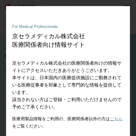
デンタル分野
- 医療従事者向け情報
For Medical Professionals
京セラメディカル株式会社
医療関係者向け情報サイト
Products
®
VarioSurg
3
京セラメディカル株式会社の医療関係者向けの情報サ
製品の特徴
ダウンロード
資料
イトにアクセスいただきありがとうございます。
本サイトは、日本国内の医療提供施設にご勤務されて
いる医療従事者を対象として専門的な情報を提供して
います。
該当されない方はご登録・ご利用いただけませんので
予めご了承ください。
医療用製品情報をご利用の、医療関係者以外の方は
こちら
をご覧ください。