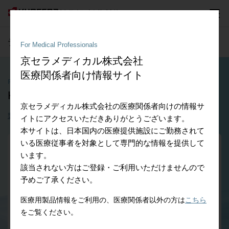
デンタル分野
- 医療従事者向け情報
For Medical Professionals
京セラメディカル株式会社
医療関係者向け情報サイト
Products
KM-チタンCAD
京セラメディカル株式会社の医療関係者向けの情報サ
製品の特徴
ダウンロード
イトにアクセスいただきありがとうございます。
本サイトは、日本国内の医療提供施設にご勤務されて
いる医療従事者を対象として専門的な情報を提供して
います。
該当されない方はご登録・ご利用いただけませんので
予めご了承ください。
医療用製品情報をご利用の、医療関係者以外の方は
こちら
をご覧ください。