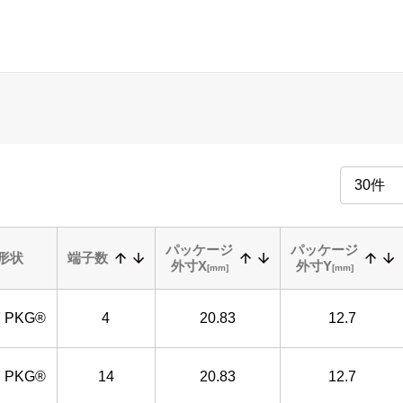
パッケージ
パッケージ
形状
端子数
外寸X
外寸Y
[mm]
[mm]
F PKG®
4
20.83
12.7
F PKG®
14
20.83
12.7