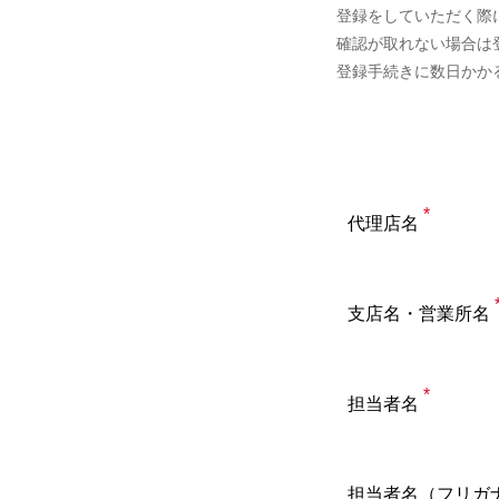
登録をしていただく際
確認が取れない場合は
登録手続きに数日かか
*
代理店名
支店名・営業所名
*
担当者名
担当者名（フリガ