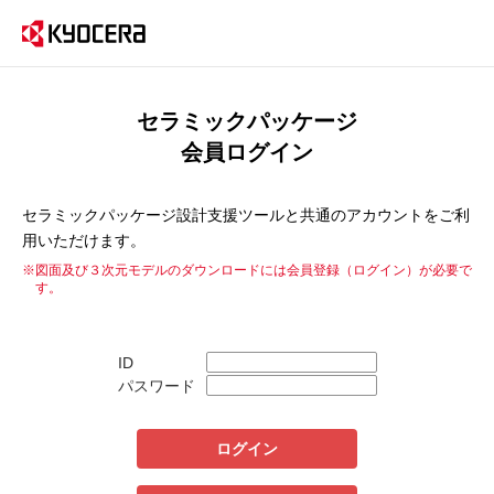
セラミックパッケージ
会員ログイン
セラミックパッケージ設計支援ツールと共通のアカウントをご利
用いただけます。
※図面及び３次元モデルのダウンロードには会員登録（ログイン）が必要で
す。
ID
パスワード